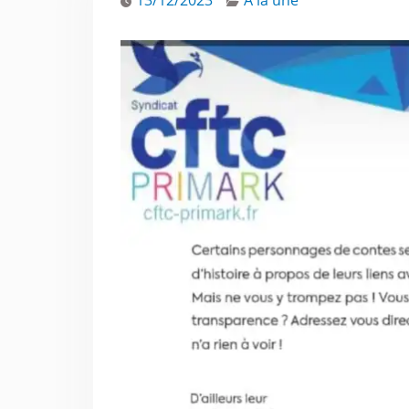
13/12/2023
A la une