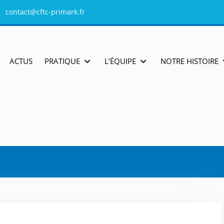
contact@cftc-primark.fr
ACTUS
PRATIQUE
L’ÉQUIPE
NOTRE HISTOIRE