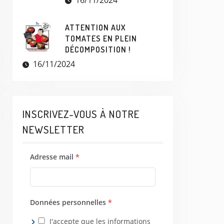
16/11/2024
ATTENTION AUX
TOMATES EN PLEIN
DÉCOMPOSITION !
16/11/2024
INSCRIVEZ-VOUS À NOTRE
NEWSLETTER
Adresse mail
*
Données personnelles
*
J'accepte que les informations