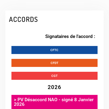
ACCORDS
Signataires de l'accord :
CFTC
CFDT
CGT
2026
> PV Désaccord NAO - signé 8 Janvier
2026