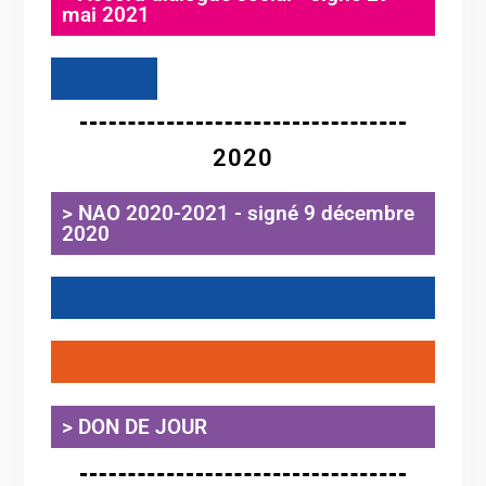
mai 2021
.
2020
> NAO 2020-2021 - signé 9 décembre
2020
.
.
> DON DE JOUR