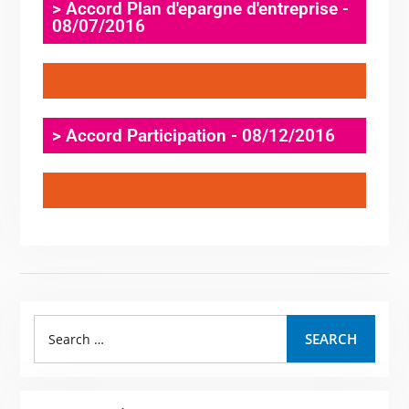
> Accord Plan d'epargne d'entreprise -
08/07/2016
.
> Accord Participation - 08/12/2016
.
SEARCH