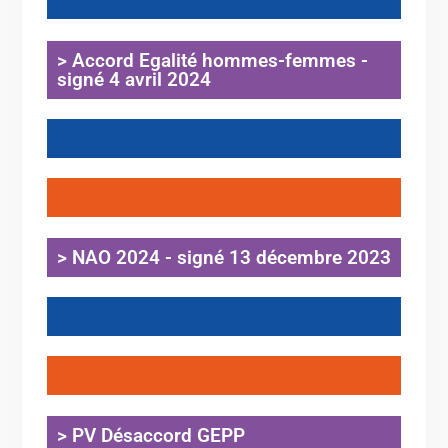
> Accord Egalité hommes-femmes -
signé 4 avril 2024
.
.
> NAO 2024 - signé 13 décembre 2023
.
.
> PV Désaccord GEPP